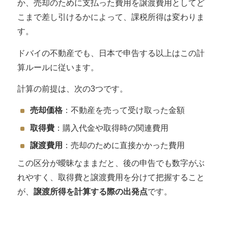
か、売却のために支払った費用を譲渡費用としてど
こまで差し引けるかによって、課税所得は変わりま
す。
ドバイの不動産でも、日本で申告する以上はこの計
算ルールに従います。
計算の前提は、次の3つです。
売却価格
：不動産を売って受け取った金額
取得費
：購入代金や取得時の関連費用
譲渡費用
：売却のために直接かかった費用
この区分が曖昧なままだと、後の申告でも数字がぶ
れやすく、取得費と譲渡費用を分けて把握すること
が、
譲渡所得を計算する際の出発点
です。