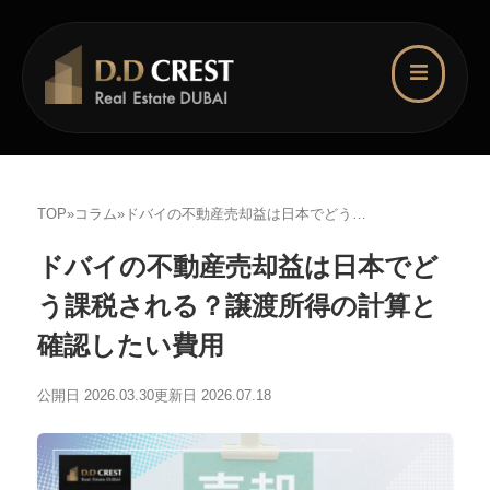
TOP
»
コラム
»
ドバイの不動産売却益は日本でどう課税される？譲渡所得の計算と確認したい費用
ドバイの不動産売却益は日本でど
う課税される？譲渡所得の計算と
確認したい費用
公開日 2026.03.30
更新日 2026.07.18