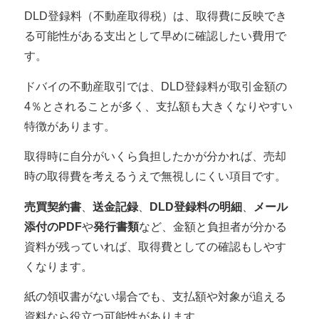
DLD登録料（不動産取得税）は、取得費に反映でき
る可能性がある支出として早めに確認したい費用で
す。
ドバイの不動産取引では、
DLD登録料が取引金額の
4％とされることが多く
、支払額も大きくなりやすい
特徴があります。
取得時に自分がいくら負担したかが分かれば、売却
時の取得費を考えるうえで無視しにくい項目です。
売買契約書
、
送金記録
、
DLD登録料の明細
、
メール
添付のPDF
や
発行書類
など、金額と負担者が分かる
資料が残っていれば、取得費としての確認もしやす
くなります。
紙の領収書がない場合でも、支払額や対象が追える
資料なら役立つ可能性があります。