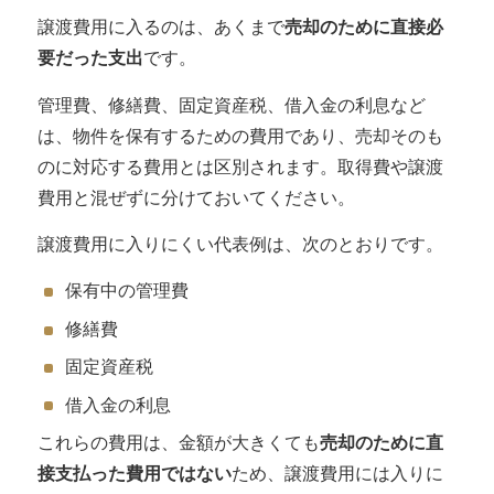
譲渡費用に入るのは、あくまで
売却のために直接必
要だった支出
です。
管理費、修繕費、固定資産税、借入金の利息など
は、物件を保有するための費用であり、売却そのも
のに対応する費用とは区別されます。取得費や譲渡
費用と混ぜずに分けておいてください。
譲渡費用に入りにくい代表例は、次のとおりです。
保有中の管理費
修繕費
固定資産税
借入金の利息
これらの費用は、金額が大きくても
売却のために直
接支払った費用ではない
ため、譲渡費用には入りに