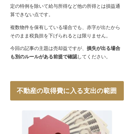
定の特例を除いて
給与所得など他の所得とは損益通
算できない
点です。
複数物件を保有している場合でも、赤字が出たから
そのまま税負担を下げられるとは限りません。
今回の記事の主題は売却益ですが、
損失が出る場合
も別のルールがある前提で確認
してください。
不動産の取得費に入る支出の範囲