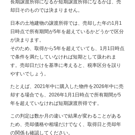
長期譲渡所得になるか短期譲渡所得になるかは、売
却日そのものでは決まりません。
日本の土地建物の譲渡所得では、
売却した年の1月1
日時点で所有期間が5年を超えているかどうか
で区分
が決まります。
そのため、取得から5年を超えていても、1月1日時点
で条件を満たしていなければ短期として扱われま
す。売却日だけを基準に考えると、税率区分を誤り
やすいでしょう。
たとえば、2021年中に購入した物件を2026年中に売
却する場合でも、2026年1月1日時点で所有期間が5
年を超えていなければ短期譲渡所得です。
この判定は数か月の違いで結果が変わることがある
ため、売却価格や相場だけでなく、取得日と売却年
の関係も確認してください。