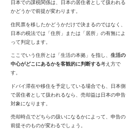
日本での課税関係は、
日本の居住者として扱われる
【まとめ】売却前に譲渡所得の前提を確認してお
かどうかで前提が変わります
。
きたい
住民票を移したかどうかだけで決まるのではなく、
日本の税法では「住所」または「居所」の有無によ
って判定します。
ここでいう住所とは「生活の本拠」を指し、
生活の
中心がどこにあるかを客観的に判断する
考え方で
す。
ドバイ滞在や移住を予定している場合でも、日本側
で居住者として扱われるなら、売却益は日本の申告
対象になります。
売却時点でどちらの扱いになるかによって、申告の
前提そのものが変わるでしょう。