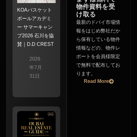
物件資料を受
KOAバスケット
け取る
ボールアカデミ
最新のドバイ市場情
ー サマーキャン
報をはじめ弊社だか
プ2026 石川を協
ら保有している物件
賛｜D.D CREST
情報などの、物件レ
ポートを会員様限定
2026
で無料で配布してお
年7月
ります。
31日
Read More