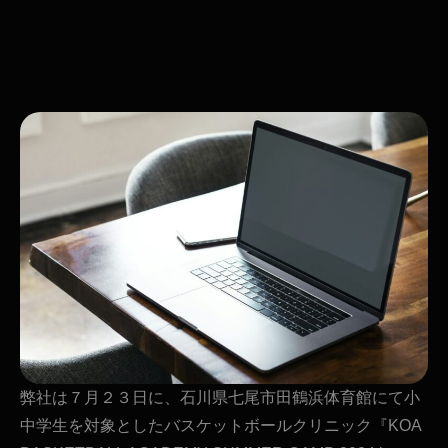
弊社は７月２３日に、石川県七尾市田鶴浜体育館にて小
中学生を対象としたバスケットボールクリニック『KOA