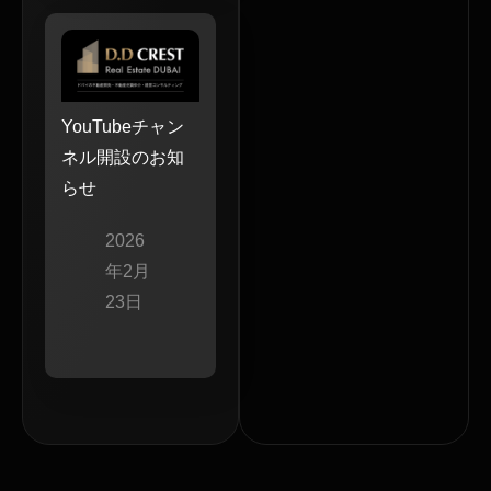
YouTubeチャン
ネル開設のお知
らせ
2026
年2月
23日